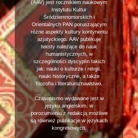
(AAV) jest rocznikiem naukowym
Instytutu Kultur
Śródziemnomorskich i
Orientalnych PAN poruszającym
różne aspekty kultury kontynentu
azjatyckiego. AAV publikuje
teksty należące do nauk
humanistycznych, w
szczególności dyscyplin takich
jak: nauki o kulturze i religii,
nauki historyczne, a także
filozofia i literaturoznawstwo.
Czasopismo wydawane jest w
języku angielskim, w
porozumieniu z redakcją możliwe
są również publikacje w językach
kongresowych.