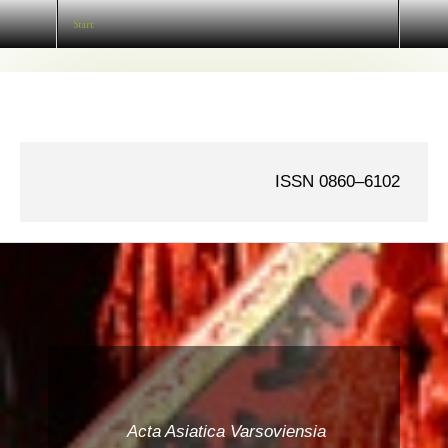
Start
ISSN 0860–6102
Acta Asiatica Varsoviensia