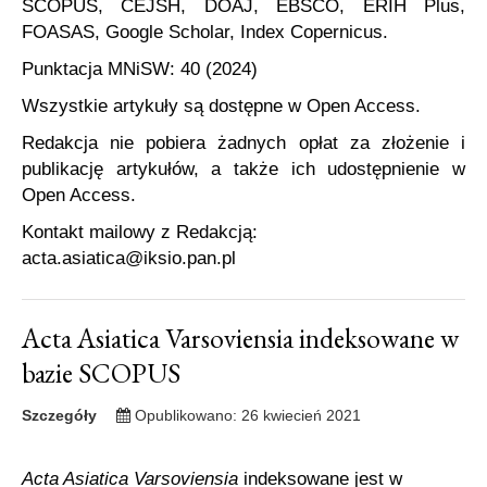
SCOPUS, CEJSH, DOAJ, EBSCO, ERIH Plus,
FOASAS, Google Scholar, Index Copernicus.
Punktacja MNiSW: 40 (2024)
Wszystkie artykuły są dostępne w Open Access.
Redakcja nie pobiera żadnych opłat za złożenie i
publikację artykułów, a także ich udostępnienie w
Open Access.
Kontakt mailowy z Redakcją:
acta.asiatica@iksio.pan.pl
Acta Asiatica Varsoviensia indeksowane w
bazie SCOPUS
Szczegóły
Opublikowano: 26 kwiecień 2021
Acta Asiatica Varsoviensia
indeksowane jest w